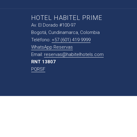
HOTEL HABITEL PRIME
Av. El Dorado #100-97
Bogotá, Cundinamarca, Colombia
Teléfono:
+57 (601) 419 9999
WhatsApp Reservas
Email:
reservas@habitelhotels.com
RNT 13807
PQRSF