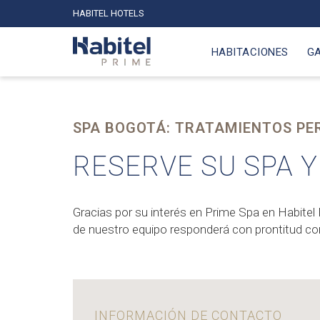
HABITEL HOTELS
HABITACIONES
G
SPA BOGOTÁ: TRATAMIENTOS PE
RESERVE SU SPA Y
Gracias por su interés en Prime Spa en Habite
de nuestro equipo responderá con prontitud con 
INFORMACIÓN DE CONTACTO