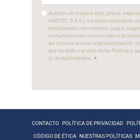
Autorizo de manera libre, previa, expr
HABITEL S.A.S.), o a quien represente su
relacionados con reservas, pagos, hosped
comunicaciones comerciales o promociona
así como a revocar esta autorización, c
que he leído y acepto dicha Política, y 
la Unidad Hotelera.
*
CONTACTO
POLÍTICA DE PRIVACIDAD
POLÍ
CÓDIGO DE ÉTICA
NUESTRAS POLÍTICAS
M