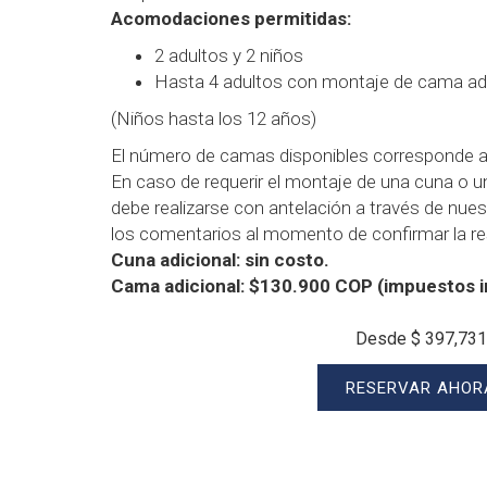
Acomodaciones permitidas:
2 adultos y 2 niños
Hasta 4 adultos con montaje de cama adi
(Niños hasta los 12 años)
El número de camas disponibles corresponde a 
En caso de requerir el montaje de una cuna o un
debe realizarse con antelación a través de nues
los comentarios al momento de confirmar la re
Cuna adicional: sin costo.
Cama adicional: $130.900 COP (impuestos i
Desde
$ 397,731
RESERVAR AHOR