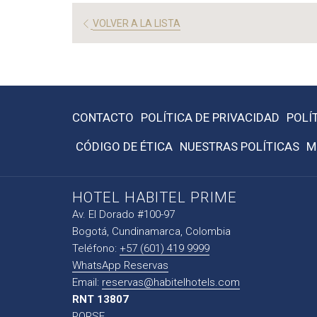
VOLVER A LA LISTA
CONTACTO
POLÍTICA DE PRIVACIDAD
POLÍ
CÓDIGO DE ÉTICA
NUESTRAS POLÍTICAS
M
HOTEL HABITEL PRIME
Av. El Dorado #100-97
Bogotá, Cundinamarca, Colombia
Teléfono:
+57 (601) 419 9999
WhatsApp Reservas
Email:
reservas@habitelhotels.com
RNT 13807
PQRSF