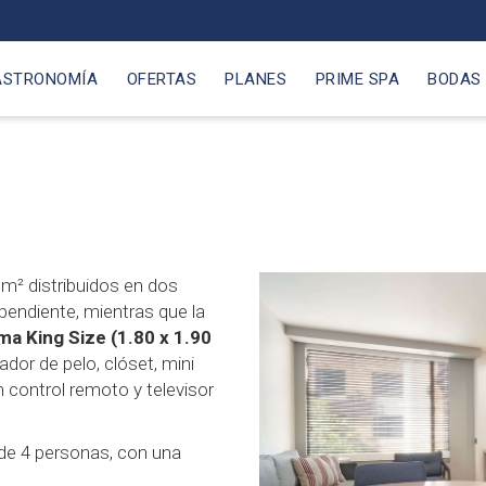
ASTRONOMÍA
OFERTAS
PLANES
PRIME SPA
BODAS
m² distribuidos en dos
pendiente, mientras que la
a King Size (1.80 x 1.90
ador de pelo, clóset, mini
n control remoto y televisor
de 4 personas, con una