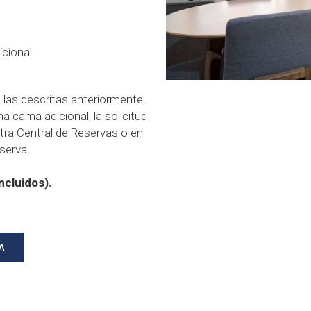
cional
las descritas anteriormente.
a cama adicional, la solicitud
tra Central de Reservas o en
serva.
ncluidos).
A