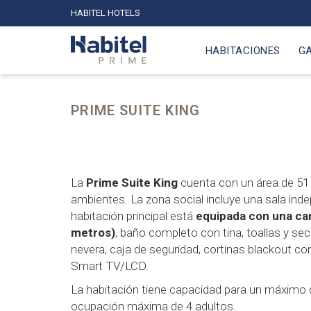
HABITEL HOTELS
HABITACIONES
G
PRIME SUITE KING
La
Prime Suite King
cuenta con un área de 51 
ambientes. La zona social incluye una sala inde
habitación principal está
equipada con una cam
metros)
, baño completo con tina, toallas y sec
nevera, caja de seguridad, cortinas blackout co
Smart TV/LCD.
La habitación tiene capacidad para un máximo 
ocupación máxima de 4 adultos.