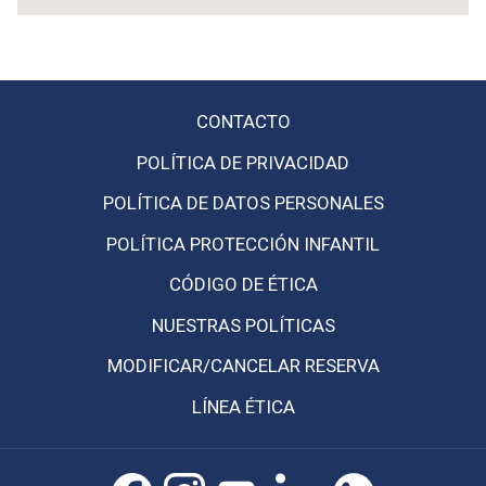
diapositivas
se
actualizará
el
contenido
CONTACTO
anterior
POLÍTICA DE PRIVACIDAD
POLÍTICA DE DATOS PERSONALES
POLÍTICA PROTECCIÓN INFANTIL
CÓDIGO DE ÉTICA
NUESTRAS POLÍTICAS
MODIFICAR/CANCELAR RESERVA
LÍNEA ÉTICA