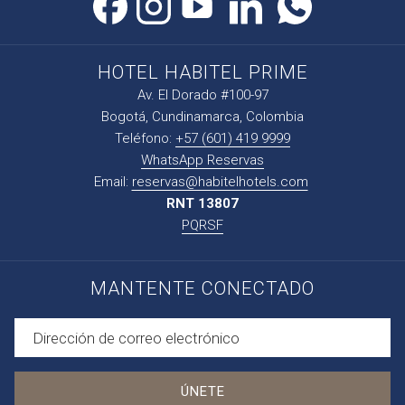
HOTEL HABITEL PRIME
Av. El Dorado #100-97
Bogotá, Cundinamarca, Colombia
Teléfono:
+57 (601) 419 9999
WhatsApp Reservas
Email:
reservas@habitelhotels.com
RNT 13807
PQRSF
MANTENTE CONECTADO
ÚNETE