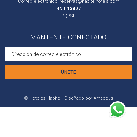
Correo electrónico:
reservas@habitelhotels.com
RNT 13807
PQRSF
MANTENTE CONECTADO
ÚNETE
©
Hoteles Habitel | Diseñado por
Amadeus