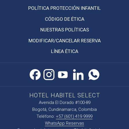
UNA
NUEVA
POLÍTICA PROTECCIÓN INFANTIL
PESTAÑA
CÓDIGO DE ÉTICA
ABRE
NUESTRAS POLÍTICAS
EN
MODIFICAR/CANCELAR RESERVA
UNA
NUEVA
LÍNEA ÉTICA
PESTAÑA
HOTEL HABITEL SELECT
Avenida El Dorado #100-89
Bogotá, Cundinamarca, Colombia
Teléfono:
+57 (601) 419 9999
WhatsApp Reservas