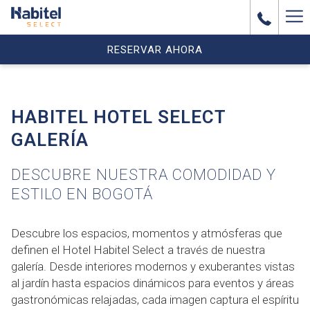
Ha
Me
RESERVAR AHORA
HABITEL HOTEL SELECT
GALERÍA
DESCUBRE NUESTRA COMODIDAD Y
ESTILO EN BOGOTÁ
Descubre los espacios, momentos y atmósferas que
definen el Hotel Habitel Select a través de nuestra
galería. Desde interiores modernos y exuberantes vistas
al jardín hasta espacios dinámicos para eventos y áreas
gastronómicas relajadas, cada imagen captura el espíritu